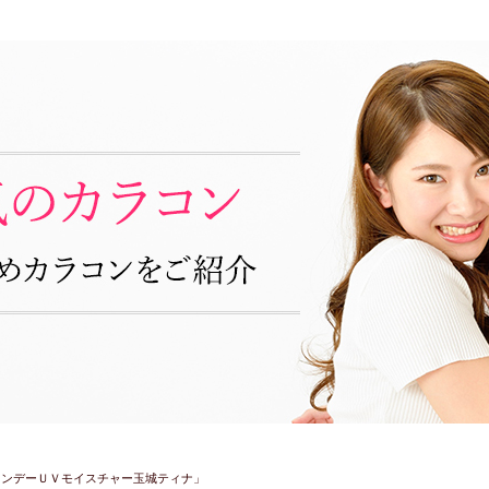
ワンデーＵＶモイスチャー玉城ティナ」