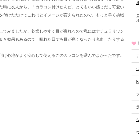
た時に友人から、「カラコン付けたんだ。とてもいい感じだし可愛い
を付けただけでこれほどイメージが変えられたので、もっと早く挑戦
してみましたが、乾燥しやすく目が疲れるので私にはナチュラリワン
ＵＶ効果もあるので、晴れた日でも目が痛くなったり充血したりする
付け心地がよく安心して使えるこのカラコンを選んでよかったです。
F