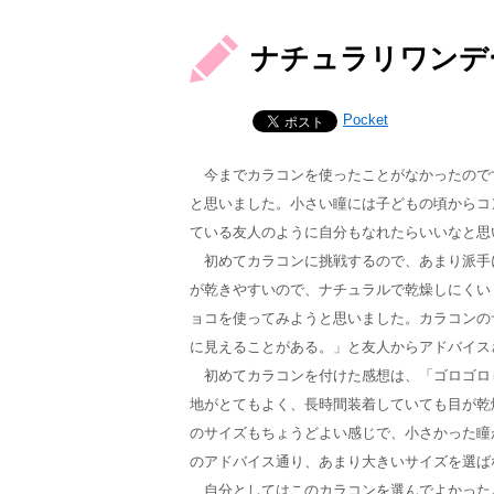
ナチュラリワンデ
Pocket
今までカラコンを使ったことがなかったので
と思いました。小さい瞳には子どもの頃からコ
ている友人のように自分もなれたらいいなと思
初めてカラコンに挑戦するので、あまり派手
が乾きやすいので、ナチュラルで乾燥しにくい
ョコを使ってみようと思いました。カラコンの
に見えることがある。」と友人からアドバイス
初めてカラコンを付けた感想は、「ゴロゴロ
地がとてもよく、長時間装着していても目が乾
のサイズもちょうどよい感じで、小さかった瞳
のアドバイス通り、あまり大きいサイズを選ば
自分としてはこのカラコンを選んでよかった