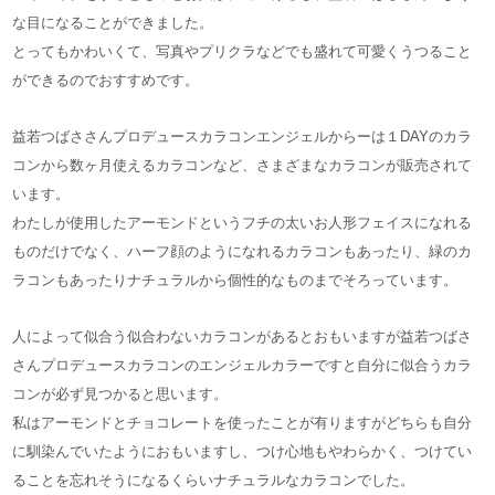
な目になることができました。
とってもかわいくて、写真やプリクラなどでも盛れて可愛くうつること
ができるのでおすすめです。
益若つばささんプロデュースカラコンエンジェルからーは１DAYのカラ
コンから数ヶ月使えるカラコンなど、さまざまなカラコンが販売されて
います。
わたしが使用したアーモンドというフチの太いお人形フェイスになれる
ものだけでなく、ハーフ顔のようになれるカラコンもあったり、緑のカ
ラコンもあったりナチュラルから個性的なものまでそろっています。
人によって似合う似合わないカラコンがあるとおもいますが益若つばさ
さんプロデュースカラコンのエンジェルカラーですと自分に似合うカラ
コンが必ず見つかると思います。
私はアーモンドとチョコレートを使ったことが有りますがどちらも自分
に馴染んでいたようにおもいますし、つけ心地もやわらかく、つけてい
ることを忘れそうになるくらいナチュラルなカラコンでした。