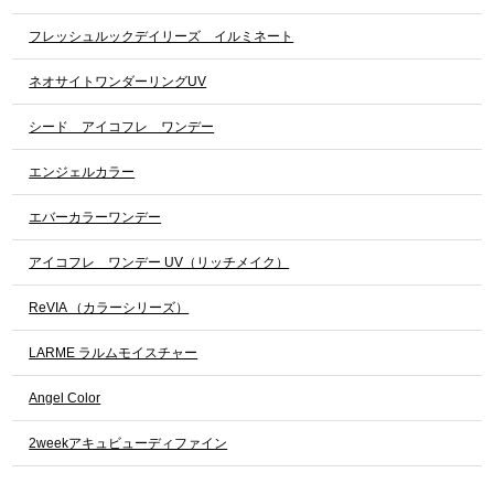
フレッシュルックデイリーズ イルミネート
ネオサイトワンダーリングUV
シード アイコフレ ワンデー
エンジェルカラー
エバーカラーワンデー
アイコフレ ワンデー UV（リッチメイク）
ReVIA （カラーシリーズ）
LARME ラルムモイスチャー
Angel Color
2weekアキュビューディファイン