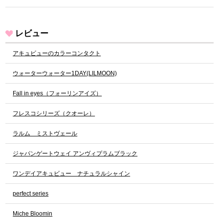
レビュー
アキュビューのカラーコンタクト
ウォーターウォーター1DAY(LILMOON)
Fall in eyes（フォーリンアイズ）
フレスコシリーズ（クオーレ）
ラルム ミストヴェール
ジャパンゲートウェイ アンヴィプラムブラック
ワンデイアキュビュー ナチュラルシャイン
perfect series
Miche Bloomin