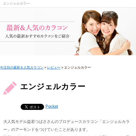
エンジェルカラー
今注目の最新＆人気カラコン
>
レビュー
>
エンジェルカラー
エンジェルカラー
Pocket
大人気モデル益若つばささんのプロデュースカラコン「エンジェルカラ
ー」のアーモンドをつけていたことがあります。