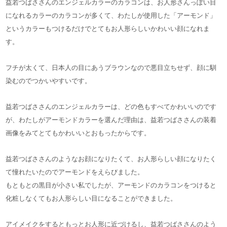
益若つばささんのエンジェルカラーのカラコンは、お人形さんっぽい目
になれるカラーのカラコンが多くて、わたしが使用した「アーモンド」
というカラーもつけるだけでとてもお人形らしいかわいい顔になれま
す。
フチが太くて、日本人の目にあうブラウンなので悪目立ちせず、顔に馴
染むのでつかいやすいです。
益若つばささんのエンジェルカラーは、どの色もすべてかわいいのです
が、わたしがアーモンドカラーを選んだ理由は、益若つばささんの装着
画像をみてとてもかわいいとおもったからです。
益若つばささんのようなお顔になりたくて、お人形らしい顔になりたく
て憧れたいたのでアーモンドをえらびました。
もともとの黒目が小さい私でしたが、アーモンドのカラコンをつけると
化粧しなくてもお人形らしい目になることができました。
アイメイクをするともっとお人形に近づけるし、益若つばささんのよう