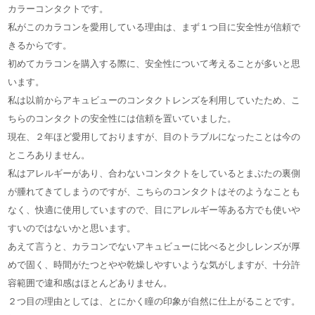
カラーコンタクトです。
私がこのカラコンを愛用している理由は、まず１つ目に安全性が信頼で
きるからです。
初めてカラコンを購入する際に、安全性について考えることが多いと思
います。
私は以前からアキュビューのコンタクトレンズを利用していたため、こ
ちらのコンタクトの安全性には信頼を置いていました。
現在、２年ほど愛用しておりますが、目のトラブルになったことは今の
ところありません。
私はアレルギーがあり、合わないコンタクトをしているとまぶたの裏側
が腫れてきてしまうのですが、こちらのコンタクトはそのようなことも
なく、快適に使用していますので、目にアレルギー等ある方でも使いや
すいのではないかと思います。
あえて言うと、カラコンでないアキュビューに比べると少しレンズが厚
めで固く、時間がたつとやや乾燥しやすいような気がしますが、十分許
容範囲で違和感はほとんどありません。
２つ目の理由としては、とにかく瞳の印象が自然に仕上がることです。