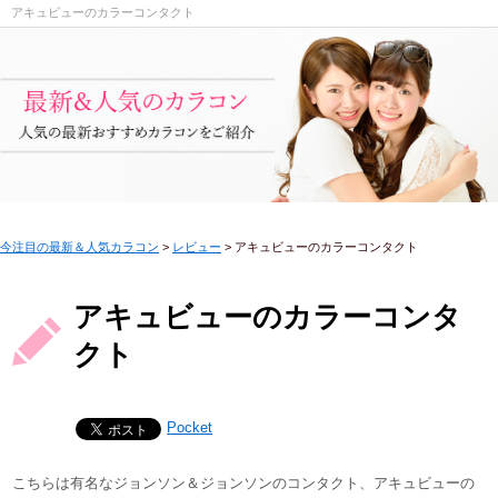
アキュビューのカラーコンタクト
今注目の最新＆人気カラコン
>
レビュー
>
アキュビューのカラーコンタクト
アキュビューのカラーコンタ
クト
Pocket
こちらは有名なジョンソン＆ジョンソンのコンタクト、アキュビューの