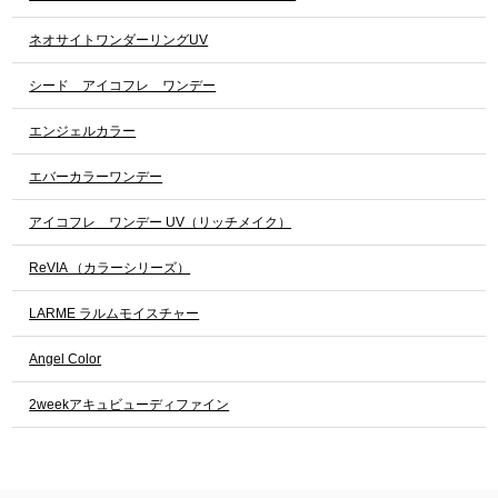
ネオサイトワンダーリングUV
シード アイコフレ ワンデー
エンジェルカラー
エバーカラーワンデー
アイコフレ ワンデー UV（リッチメイク）
ReVIA （カラーシリーズ）
LARME ラルムモイスチャー
Angel Color
2weekアキュビューディファイン