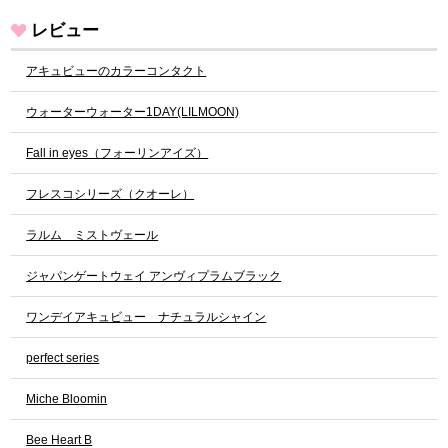
レビュー
アキュビューのカラーコンタクト
ウォーターウォーター1DAY(LILMOON)
Fall in eyes（フォーリンアイズ）
フレスコシリーズ（クオーレ）
ラルム ミストヴェール
ジャパンゲートウェイ アンヴィプラムブラック
ワンデイアキュビュー ナチュラルシャイン
perfect series
Miche Bloomin
Bee Heart B