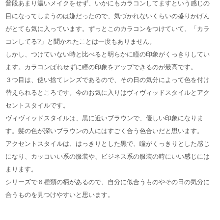
普段あまり濃いメイクをせず、いかにもカラコンしてますという感じの
目になってしまうのは嫌だったので、気づかれないくらいの盛りかげん
がとても気に入っています。ずっとこのカラコンをつけていて、「カラ
コンしてる?」と聞かれたことは一度もありません。
しかし、つけていない時と比べると明らかに瞳の印象がくっきりしてい
ます。カラコンばれせずに瞳の印象をアップできるのが最高です。
３つ目は、使い捨てレンズであるので、その日の気分によって色を付け
替えられるところです。今のお気に入りはヴィヴィッドスタイルとアク
セントスタイルです。
ヴィヴィッドスタイルは、黒に近いブラウンで、優しい印象になりま
す。髪の色が深いブラウンの人にはすごく合う色合いだと思います。
アクセントスタイルは、はっきりとした黒で、瞳がくっきりとした感じ
になり、カッコいい系の服装や、ビジネス系の服装の時にいい感じには
まります。
シリーズで６種類の柄があるので、自分に似合うものやその日の気分に
合うものを見つけやすいと思います。