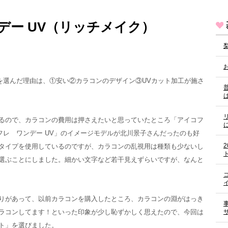
デー UV（リッチメイク）
を選んだ理由は、①安い②カラコンのデザイン③UVカット加工が施さ
るので、カラコンの費用は押さえたいと思っていたところ「アイコフ
フレ ワンデー UV」のイメージモデルが北川景子さんだったのも好
タイプを使用しているのですが、カラコンの乱視用は種類も少ないし
選ぶことにしました。細かい文字など若干見えずらいですが、なんと
りがあって、以前カラコンを購入したところ、カラコンの淵がはっき
ラコンしてます！といった印象が少し恥ずかしく思えたので、今回は
ト」を選びました。