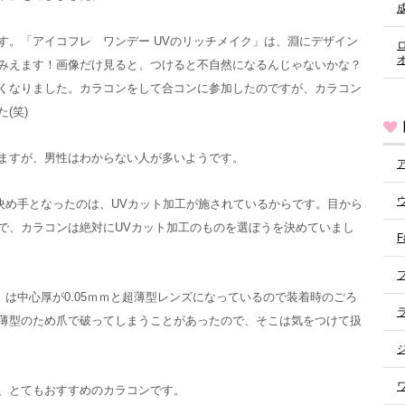
す。「アイコフレ ワンデー UVのリッチメイク」は、淵にデザイン
みえます！画像だけ見ると、つけると不自然になるんじゃないかな？
くなりました。カラコンをして合コンに参加したのですが、カラコン
(笑)
ますが、男性はわからない人が多いようです。
決め手となったのは、UVカット加工が施されているからです。目から
で、カラコンは絶対にUVカット加工のものを選ぼうを決めていまし
F
」は中心厚が0.05ｍｍと超薄型レンズになっているので装着時のごろ
薄型のため爪で破ってしまうことがあったので、そこは気をつけて扱
、とてもおすすめのカラコンです。