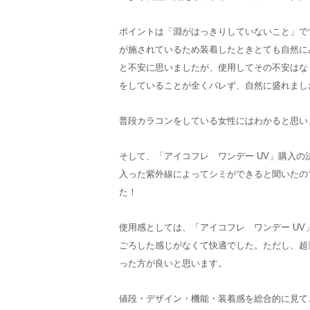
ポイントは「淵がはっきりしていないこと」で
が施されているため装着したときとても自然に
と不安に思いましたが、使用してその不安はな
をしていることが全くバレず、自然に盛れました
普段カラコンをしている女性にはわかると思い
そして、「アイコフレ ワンデー UV」購入の
入った紫外線によってシミができると聞いたの
た！
使用感としては、「アイコフレ ワンデー UV
ごろした感じがなくて快適でした。ただし、超
った方が良いと思います。
値段・デザイン・機能・装着感を総合的に見て