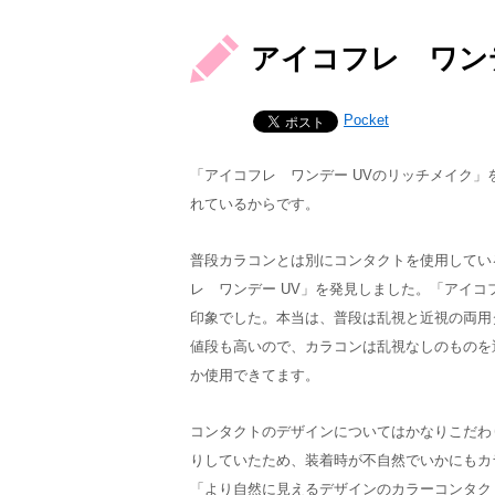
アイコフレ ワン
Pocket
「アイコフレ ワンデー UVのリッチメイク」
れているからです。
普段カラコンとは別にコンタクトを使用してい
レ ワンデー UV」を発見しました。「アイコ
印象でした。本当は、普段は乱視と近視の両用
値段も高いので、カラコンは乱視なしのものを
か使用できてます。
コンタクトのデザインについてはかなりこだわ
りしていたため、装着時が不自然でいかにもカ
「より自然に見えるデザインのカラーコンタク