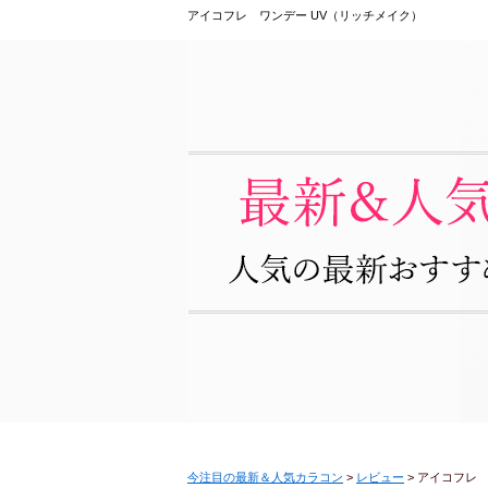
アイコフレ ワンデー UV（リッチメイク）
今注目の最新＆人気カラコン
>
レビュー
>
アイコフレ 